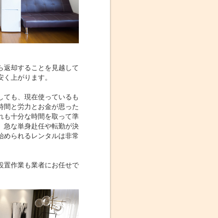
ら返却することを見越して
安く上がります。
しても、現在使っているも
時間と労力とお金が思った
れも十分な時間を取って準
、急な単身赴任や転勤が決
始められるレンタルは非常
設置作業も業者にお任せで