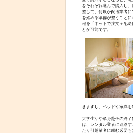
をそれぞれ選んで購入し、
整して、何度か配送業者に
を始める準備が整うことに
程を「ネットで注文＋配送
とが可能です。
きますし、ベッドや家具を
大学生活や単身赴任の終了
は、レンタル業者に連絡す
たり引越業者に頼む必要も