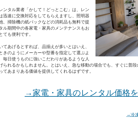
レンタル業者「かして！どっとこむ」は、レン
は迅速に交換対応をしてもらえますし、照明器
池、掃除機の紙パックなどの消耗品も無料で提
タル期間中の各家電・家具のメンテナンスもお
とても便利です。
いてあげるとすれば、品揃えが多いとはいえ、
ときのようにメーカーや型番を指定して選ぶよ
、毎日使うものに強いこだわりがあるような人
げられるかもしれません。とはいえ、急な移動の場合でも、すぐに普段
ってあまりある価値を提供してくれるはずです。
→家電・家具のレンタル価格
→冷