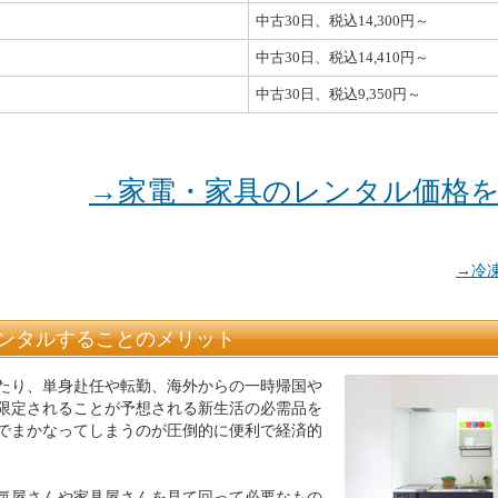
中古30日、税込14,300円～
中古30日、税込14,410円～
中古30日、税込9,350円～
→家電・家具のレンタル価格
→冷
ンタルすることのメリット
たり、単身赴任や転勤、海外からの一時帰国や
限定されることが予想される新生活の必需品を
でまかなってしまうのが圧倒的に便利で経済的
気屋さんや家具屋さんを見て回って必要なもの