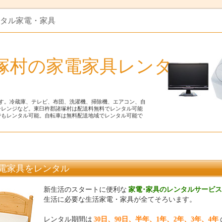
レンタル家電・家具
塚村の家電家具レンタ
す。冷蔵庫、テレビ、布団、洗濯機、掃除機、エアコン、自
子レンジなど。東臼杵郡諸塚村は配送料無料でレンタル可能
でもレンタル可能。自転車は無料配送地域でレンタル可能で
電家具をレンタル
新生活のスタートに便利な
家電･家具のレンタルサービス
生活に必要な生活家電・家具が全てそろいます。
レンタル期間は
30日、90日、半年、1年、2年、3年、4年