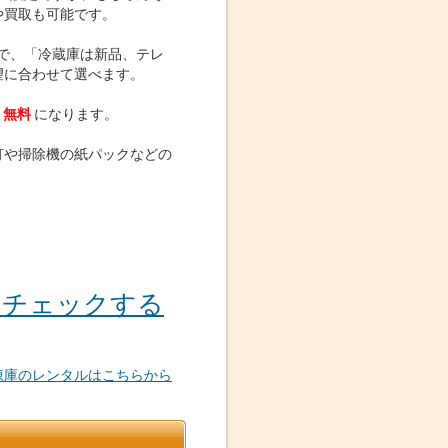
や買取も可能です。
で、「冷蔵庫は新品、テレ
望に合わせて選べます。
無料
になります。
灯や掃除機の紙パックなどの
をチェックする
凍庫のレンタルはこちらから