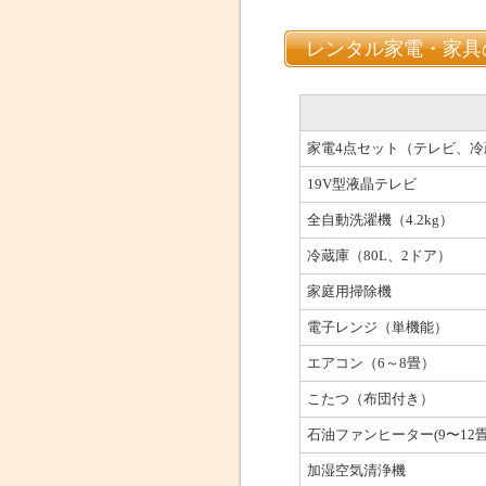
レンタル家電・家具
家電4点セット（テレビ、
19V型液晶テレビ
全自動洗濯機（4.2kg）
冷蔵庫（80L、2ドア）
家庭用掃除機
電子レンジ（単機能）
エアコン（6～8畳）
こたつ（布団付き）
石油ファンヒーター(9〜12畳
加湿空気清浄機